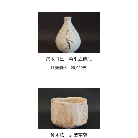
武末日臣 粉引立鶴瓶
販売価格 28,000円
鈴木蔵 志埜茶碗