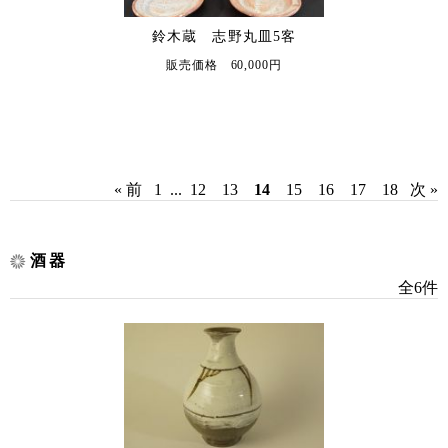
鈴木蔵 志野丸皿5客
販売価格 60,000円
« 前
1
...
12
13
14
15
16
17
18
次 »
酒器
全6件