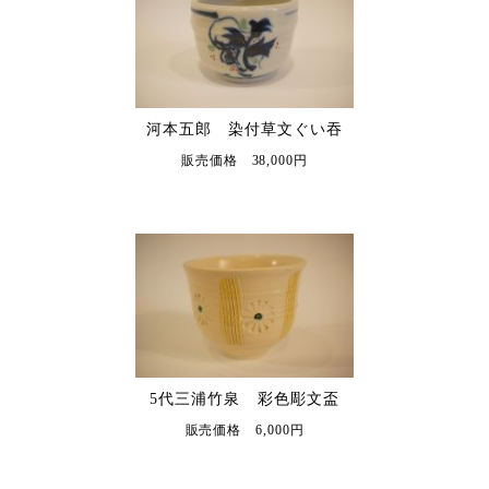
河本五郎 染付草文ぐい吞
販売価格 38,000円
5代三浦竹泉 彩色彫文盃
販売価格 6,000円