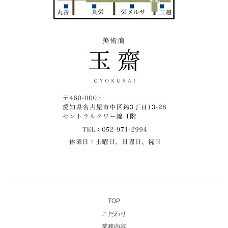
TOP
こだわり
業務内容