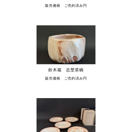
販売価格 ご売約済み円
鈴木蔵 志埜茶碗
販売価格 ご売約済み円