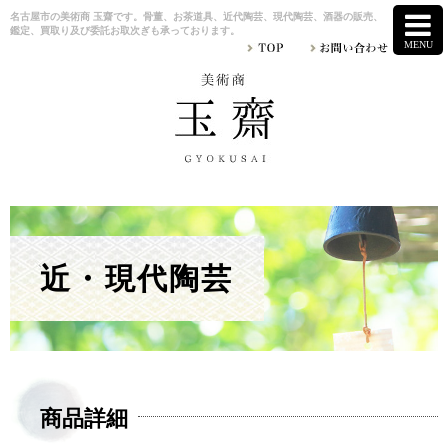
名古屋市の美術商 玉齋です。骨董、お茶道具、近代陶芸、現代陶芸、酒器の販売、
鑑定、買取り及び委託お取次ぎも承っております。
近・現代陶芸
商品詳細