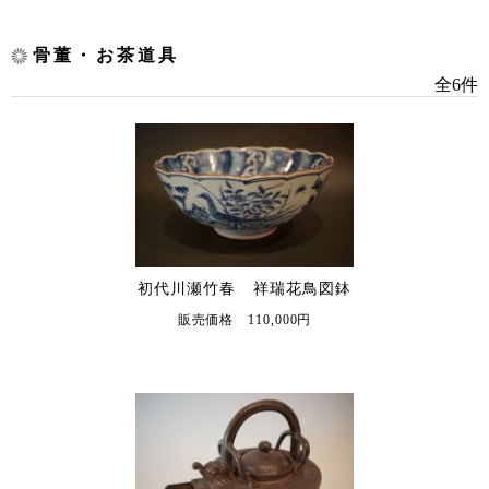
骨董・お茶道具
全6件
初代川瀬竹春 祥瑞花鳥図鉢
販売価格 110,000円