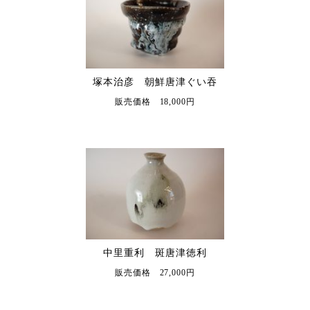
塚本治彦 朝鮮唐津ぐい吞
販売価格 18,000円
中里重利 斑唐津徳利
販売価格 27,000円