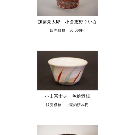
加藤亮太郎 小倉志野ぐい吞
販売価格 30,000円
小山冨士夫 色絵酒觴
販売価格 ご売約済み円