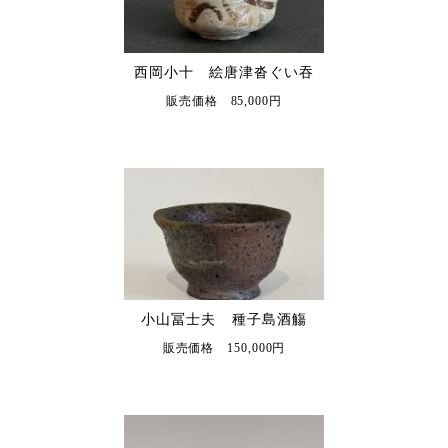
西岡小十 絵唐津沓ぐい吞
販売価格 85,000円
小山冨士夫 種子島酒觴
販売価格 150,000円