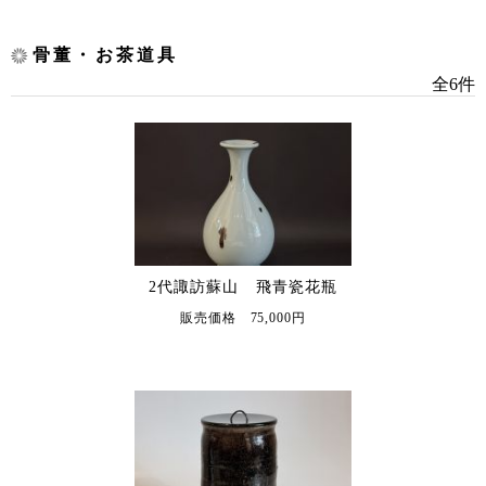
骨董・お茶道具
全6件
2代諏訪蘇山 飛青瓷花瓶
販売価格 75,000円