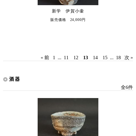
新学 伊賀小壷
販売価格 24,000円
« 前
1
...
11
12
13
14
15
...
18
次 »
酒器
全6件