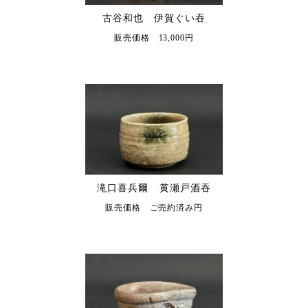
古谷和也 伊賀ぐい吞
販売価格 13,000円
滝口喜兵爾 黄瀬戸酒吞
販売価格 ご売約済み円