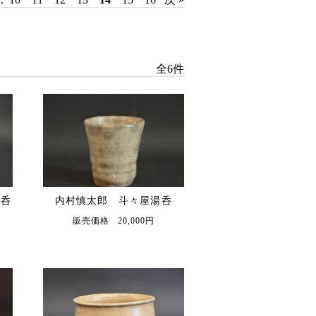
全6件
湯呑
内村慎太郎 斗々屋湯呑
販売価格 20,000円