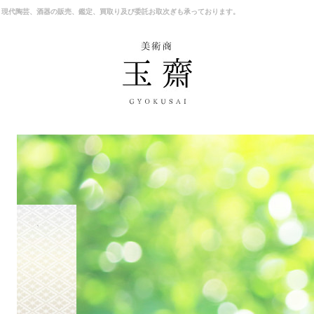
、現代陶芸、酒器の販売、鑑定、買取り及び委託お取次ぎも承っております。
商品一覧