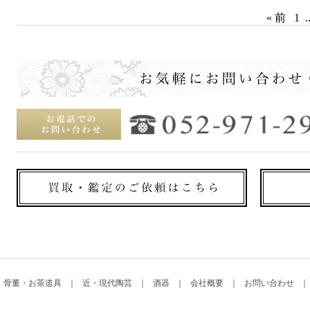
« 前
1
.
骨董・お茶道具
近・現代陶芸
酒器
会社概要
お問い合わせ