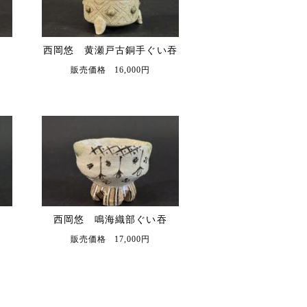
西岡悠 黄瀬戸古銅手ぐい吞
販売価格 16,000円
西岡悠 鳴海織部ぐい吞
販売価格 17,000円