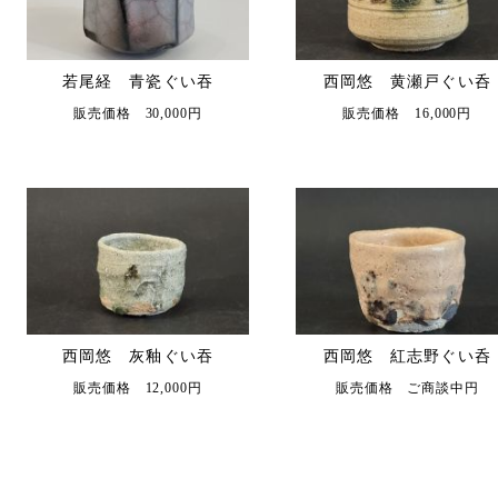
若尾経 青瓷ぐい吞
西岡悠 黄瀬戸ぐい呑
販売価格 30,000円
販売価格 16,000円
西岡悠 灰釉ぐい吞
西岡悠 紅志野ぐい呑
販売価格 12,000円
販売価格 ご商談中円