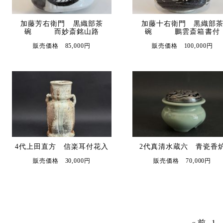
加藤芳右衛門 黒織部茶
加藤十右衛門 黒織部
碗 而妙斎銘山路
碗 鵬雲斎箱書付
販売価格 85,000円
販売価格 100,000円
4代上田直方 信楽耳付花入
2代真清水蔵六 青瓷香
販売価格 30,000円
販売価格 70,000円
« 前
1
.