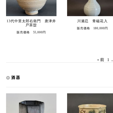
13代中里太郎右衛門 唐津井
川瀬忍 青磁花入
戸茶盌
販売価格 180,000円
販売価格 55,000円
« 前
1
.
酒器