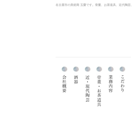
名古屋市の美術商 玉齋です。骨董、お茶道具、近代陶芸