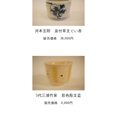
河本五郎 染付草文ぐい吞
販売価格 38,000円
5代三浦竹泉 彩色彫文盃
販売価格 6,000円