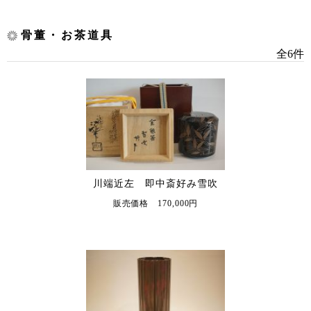
骨董・お茶道具
全6件
川端近左 即中斎好み雪吹
販売価格 170,000円