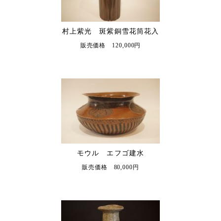
村上紫光 斑紫銅雪花筒花入
販売価格 120,000円
モウル エフゴ建水
販売価格 80,000円