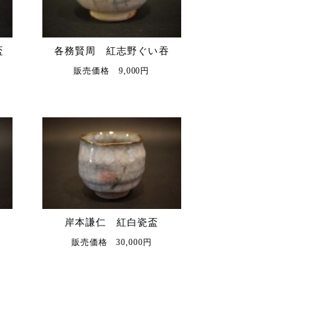
盃
各務賢周 紅志野ぐい吞
販売価格 9,000円
岸本謙仁 紅白瓷盃
販売価格 30,000円