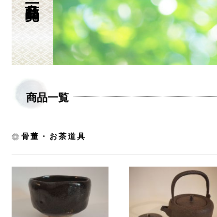
商品一覧
骨董・お茶道具