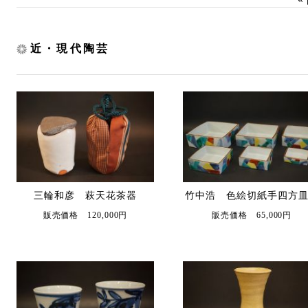
近・現代陶芸
三輪和彦 萩天花茶器
竹中浩 色絵切紙手四方
販売価格 120,000円
販売価格 65,000円