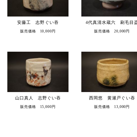
安藤工 志野ぐい吞
4代真清水蔵六 刷毛目
販売価格 10,000円
販売価格 20,000円
山口真人 志野ぐい吞
西岡悠 黄瀬戸ぐい吞
販売価格 15,000円
販売価格 13,000円