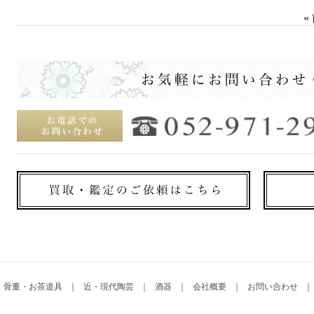
«
骨董・お茶道具
近・現代陶芸
酒器
会社概要
お問い合わせ