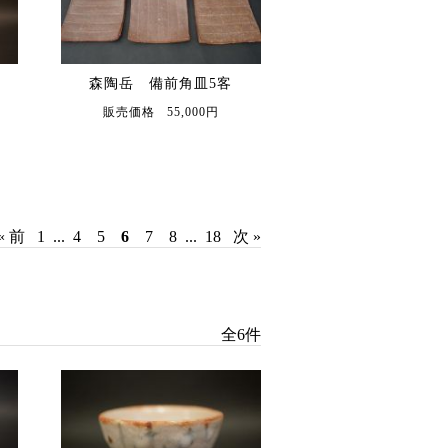
森陶岳 備前角皿5客
販売価格 55,000円
« 前
1
...
4
5
6
7
8
...
18
次 »
全6件