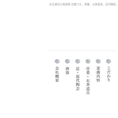
名古屋市の美術商 玉齋です。骨董、お茶道具、近代陶芸