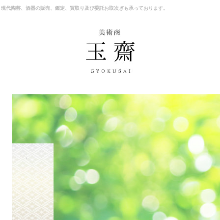
、現代陶芸、酒器の販売、鑑定、買取り及び委託お取次ぎも承っております。
商品一覧