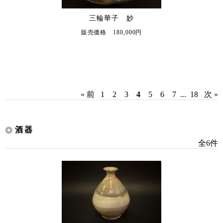
三輪華子 妙
販売価格 180,000円
« 前
1
2
3
4
5
6
7
...
18
次 »
酒器
全6件