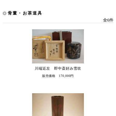
骨董・お茶道具
全6件
川端近左 即中斎好み雪吹
販売価格 170,000円