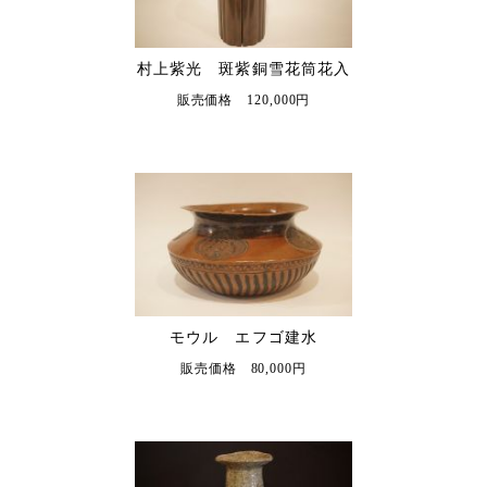
村上紫光 斑紫銅雪花筒花入
販売価格 120,000円
モウル エフゴ建水
販売価格 80,000円