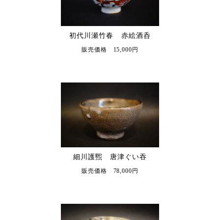
初代川瀬竹春 赤絵酒呑
販売価格 15,000円
細川護煕 唐津ぐい吞
販売価格 78,000円