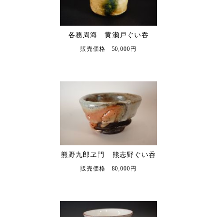
各務周海 黄瀬戸ぐい吞
販売価格 50,000円
熊野九郎ヱ門 熊志野ぐい呑
販売価格 80,000円