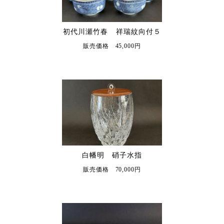
初代川瀬竹春 祥瑞紋向付５
販売価格 45,000円
白幡明 硝子水指
販売価格 70,000円