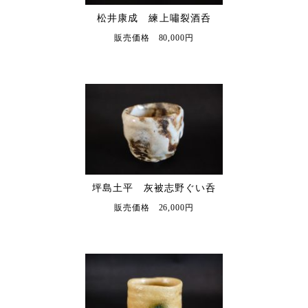
松井康成 練上嘯裂酒呑
販売価格 80,000円
坪島土平 灰被志野ぐい呑
販売価格 26,000円