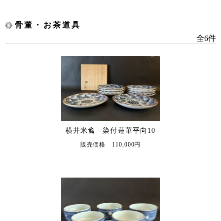
骨董・お茶道具
全6件
横井米禽 染付蓮華平向10
販売価格 110,000円