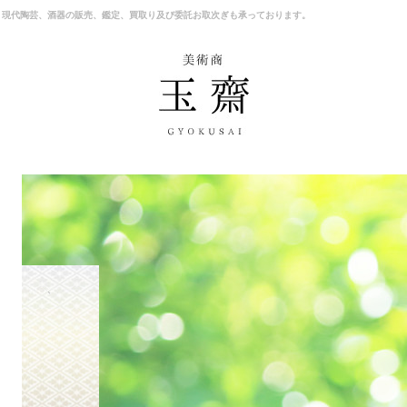
、現代陶芸、酒器の販売、鑑定、買取り及び委託お取次ぎも承っております。
商品一覧