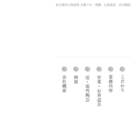
名古屋市の美術商 玉齋です。骨董、お茶道具、近代陶芸