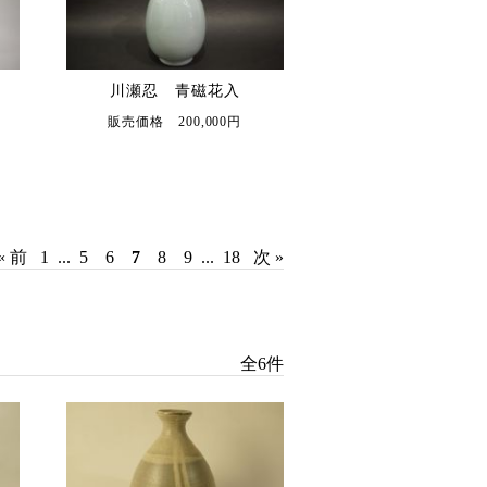
川瀬忍 青磁花入
販売価格 200,000円
« 前
1
...
5
6
7
8
9
...
18
次 »
全6件