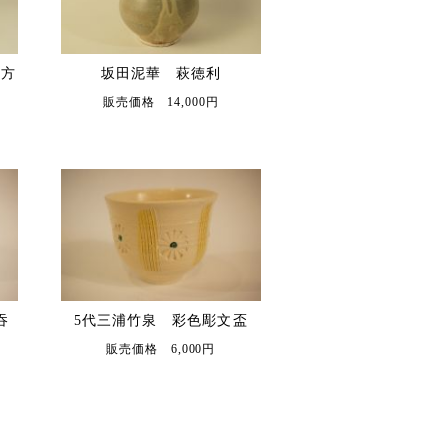
四方
坂田泥華 萩徳利
販売価格 14,000円
吞
5代三浦竹泉 彩色彫文盃
販売価格 6,000円