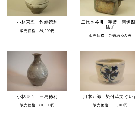
小林東五 鉄絵徳利
二代長谷川一望斎 南鐐
銚子
販売価格 80,000円
販売価格 ご売約済み円
小林東五 三島徳利
河本五郎 染付草文ぐい
販売価格 80,000円
販売価格 38,000円