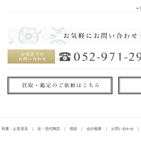
«
骨董・お茶道具
近・現代陶芸
酒器
会社概要
お問い合わせ