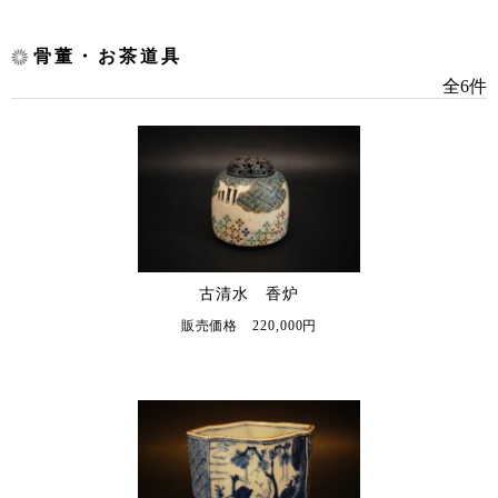
骨董・お茶道具
全6件
古清水 香炉
販売価格 220,000円