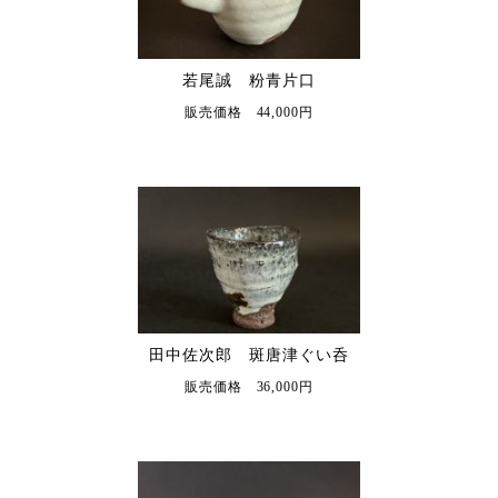
若尾誠 粉青片口
販売価格 44,000円
田中佐次郎 斑唐津ぐい呑
販売価格 36,000円