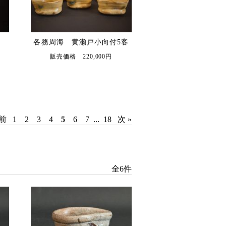
各務周海 黄瀬戸小向付5客
販売価格 220,000円
 前
1
2
3
4
5
6
7
...
18
次 »
全6件