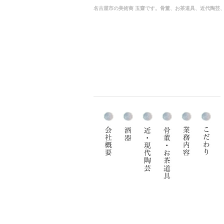
名古屋市の美術商 玉齋です。骨董、お茶道具、近代陶芸