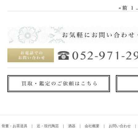
« 前
1
.
骨董・お茶道具
近・現代陶芸
酒器
会社概要
お問い合わせ