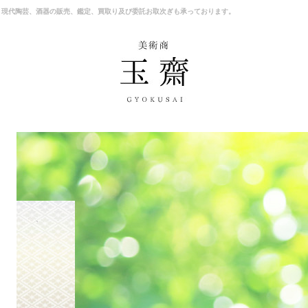
、現代陶芸、酒器の販売、鑑定、買取り及び委託お取次ぎも承っております。
商品一覧