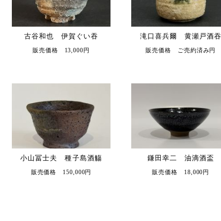
古谷和也 伊賀ぐい吞
滝口喜兵爾 黄瀬戸酒
販売価格 13,000円
販売価格 ご売約済み円
小山冨士夫 種子島酒觴
鎌田幸二 油滴酒盃
販売価格 150,000円
販売価格 18,000円