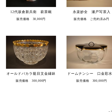
12代坂倉新兵衛 萩茶碗
永楽妙全 瀬戸写茶入
販売価格 38,000円
販売価格 ご売約済み円
オールドバカラ籠目文金縁鉢
ドームナンシー 口金彩
販売価格 300,000円
販売価格 300,000円
«