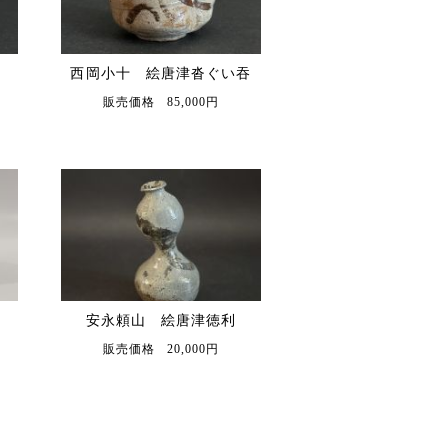
吞
西岡小十 絵唐津沓ぐい吞
販売価格 85,000円
安永頼山 絵唐津徳利
販売価格 20,000円