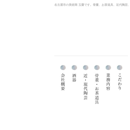
名古屋市の美術商 玉齋です。骨董、お茶道具、近代陶芸