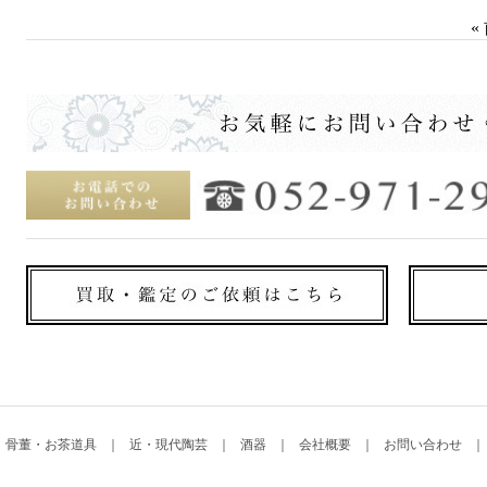
«
骨董・お茶道具
近・現代陶芸
酒器
会社概要
お問い合わせ