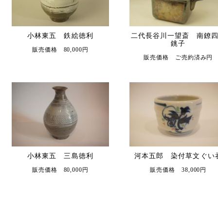
小林東五 鉄絵徳利
二代長谷川一望斎 南鐐
銚子
販売価格 80,000円
販売価格 ご売約済み円
小林東五 三島徳利
河本五郎 染付草文ぐい
販売価格 80,000円
販売価格 38,000円