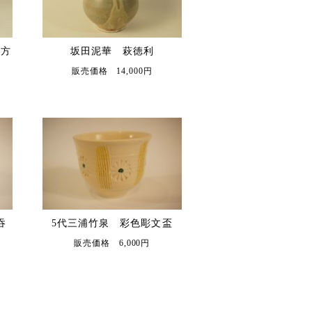
四方
坂田泥華 萩徳利
販売価格 14,000円
吞
5代三浦竹泉 彩色彫文盃
販売価格 6,000円