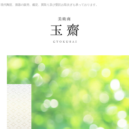
、現代陶芸、酒器の販売、鑑定、買取り及び委託お取次ぎも承っております。
商品一覧