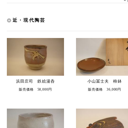
近・現代陶芸
浜田庄司 鉄絵湯呑
小山冨士夫 柿鉢
販売価格 58,000円
販売価格 36,000円