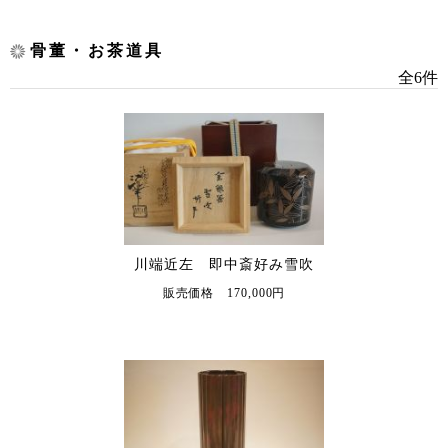
骨董・お茶道具
全6件
川端近左 即中斎好み雪吹
販売価格 170,000円