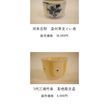
河本五郎 染付草文ぐい吞
販売価格 38,000円
5代三浦竹泉 彩色彫文盃
販売価格 6,000円