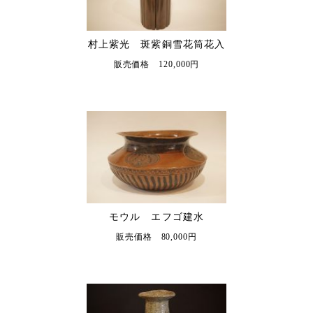
村上紫光 斑紫銅雪花筒花入
販売価格 120,000円
モウル エフゴ建水
販売価格 80,000円