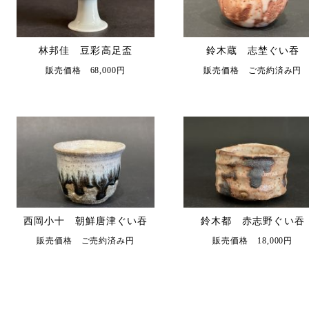
林邦佳 豆彩高足盃
鈴木蔵 志埜ぐい吞
販売価格 68,000円
販売価格 ご売約済み円
西岡小十 朝鮮唐津ぐい吞
鈴木都 赤志野ぐい吞
販売価格 ご売約済み円
販売価格 18,000円