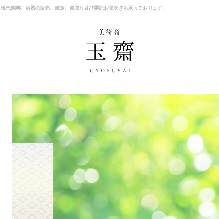
、現代陶芸、酒器の販売、鑑定、買取り及び委託お取次ぎも承っております。
商品一覧