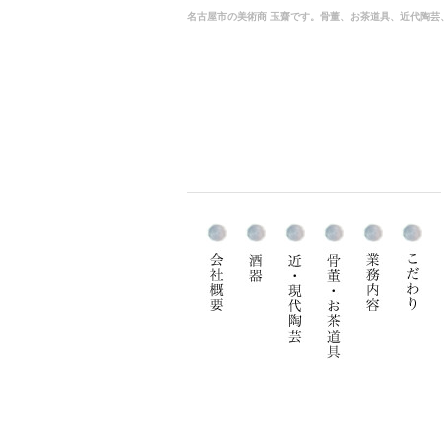
名古屋市の美術商 玉齋です。骨董、お茶道具、近代陶芸