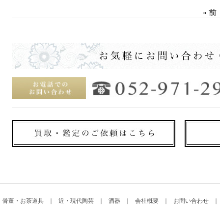
« 前
骨董・お茶道具
近・現代陶芸
酒器
会社概要
お問い合わせ