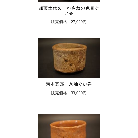
加藤土代久 かさねの色目ぐ
い吞
販売価格 27,000円
河本五郎 灰釉ぐい呑
販売価格 33,000円