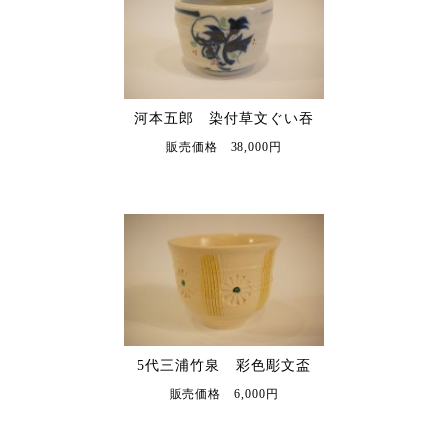
河本五郎 染付草文ぐい吞
販売価格 38,000円
5代三浦竹泉 彩色彫文盃
販売価格 6,000円