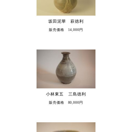
坂田泥華 萩徳利
販売価格 14,000円
小林東五 三島徳利
販売価格 80,000円