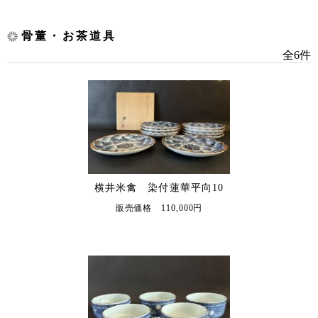
骨董・お茶道具
全6件
横井米禽 染付蓮華平向10
販売価格 110,000円