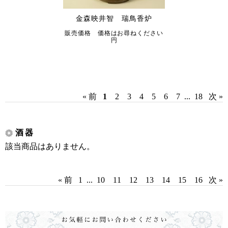
金森映井智 瑞鳥香炉
販売価格 価格はお尋ねください
円
« 前
1
2
3
4
5
6
7
...
18
次 »
酒器
該当商品はありません。
« 前
1
...
10
11
12
13
14
15
16
次 »