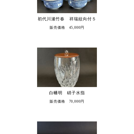
初代川瀬竹春 祥瑞紋向付５
販売価格 45,000円
白幡明 硝子水指
販売価格 70,000円