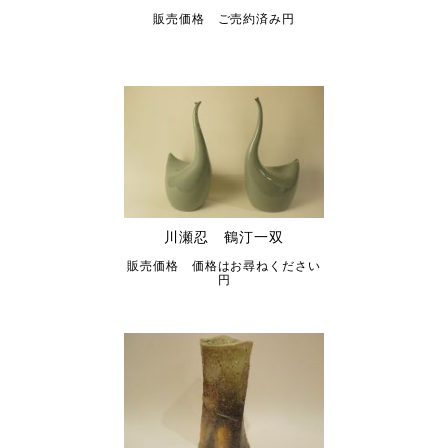
販売価格 ご売約済み円
川瀬忍 鶴汀一双
販売価格 価格はお尋ねください
円