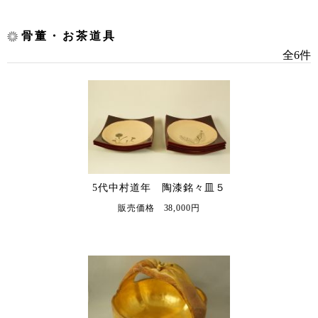
骨董・お茶道具
全6件
5代中村道年 陶漆銘々皿５
販売価格 38,000円