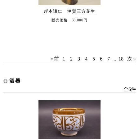
岸本謙仁 伊賀三方花生
販売価格 38,000円
« 前
1
2
3
4
5
6
7
...
18
次 »
酒器
全6件