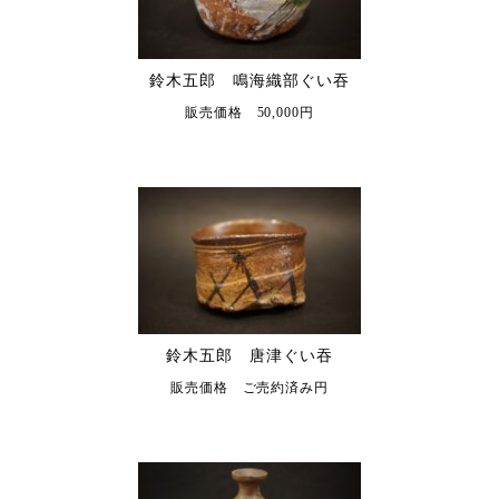
鈴木五郎 鳴海織部ぐい吞
販売価格 50,000円
鈴木五郎 唐津ぐい吞
販売価格 ご売約済み円