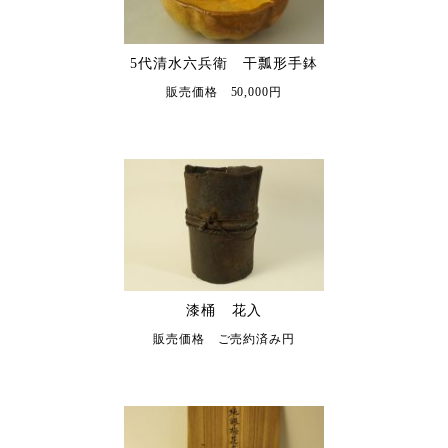
5代清水六兵衛 干瓢形手鉢
販売価格 50,000円
漆桶 花入
販売価格 ご売約済み円