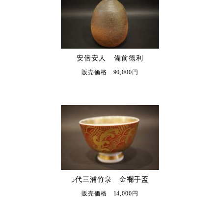
安倍安人 備前徳利
販売価格 90,000円
5代三浦竹泉 金襴手盃
販売価格 14,000円