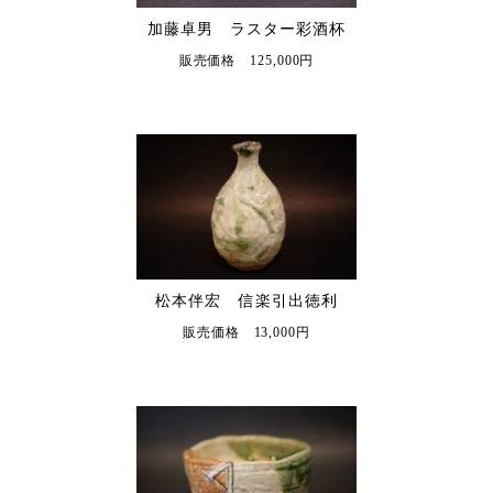
加藤卓男 ラスター彩酒杯
販売価格 125,000円
松本伴宏 信楽引出徳利
販売価格 13,000円