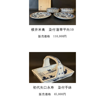
横井米禽 染付蓮華平向10
販売価格 110,000円
初代矢口永寿 染付手鉢
販売価格 65,000円