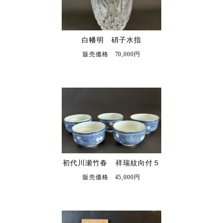
白幡明 硝子水指
販売価格 70,000円
初代川瀬竹春 祥瑞紋向付５
販売価格 45,000円