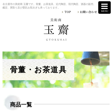
名古屋市の美術商 玉齋です。骨董、お茶道具、近代陶芸、現代陶芸、酒器の販売、
鑑定、買取り及び委託お取次ぎも承っております。
骨董・お茶道具
商品一覧